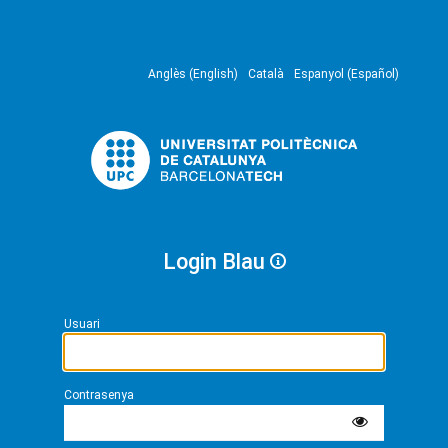
Anglès (English)
Català
Espanyol (Español)
Login Blau
Usuari
Contrasenya