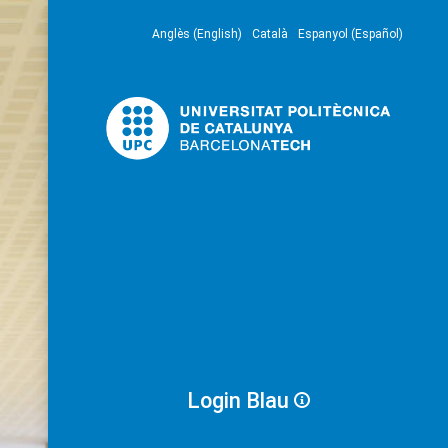
Anglès (English)
Català
Espanyol (Español)
Login Blau