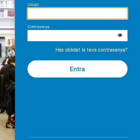
Usuari
Contrasenya
Has oblidat la teva contrasenya?