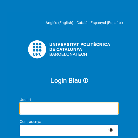
Anglès (English)
Català
Espanyol (Español)
Login Blau
Usuari
Contrasenya