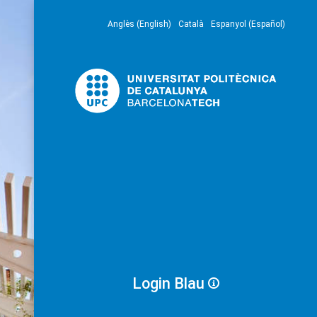
Anglès (English)
Català
Espanyol (Español)
Login Blau