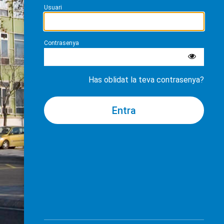
Usuari
Contrasenya
Has oblidat la teva contrasenya?