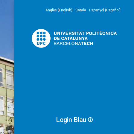
Anglès (English)
Català
Espanyol (Español)
Login Blau