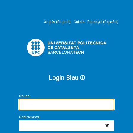
Anglès (English)
Català
Espanyol (Español)
Login Blau
Usuari
Contrasenya