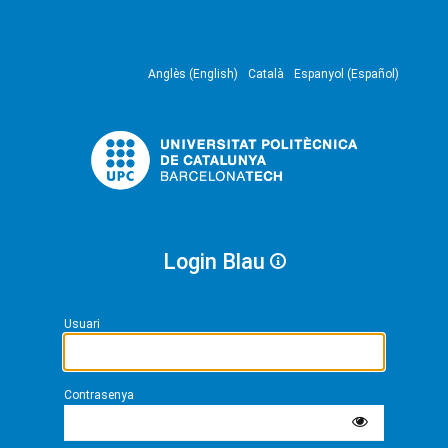
Anglès (English)
Català
Espanyol (Español)
Login Blau
Usuari
Contrasenya