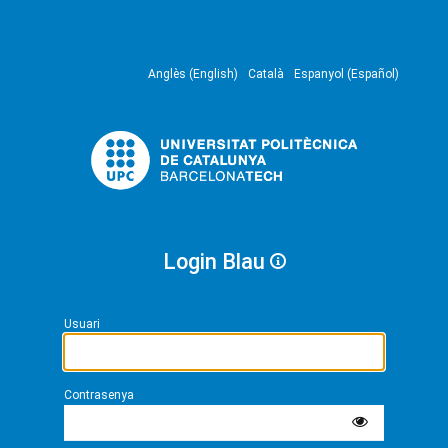
Anglès (English)
Català
Espanyol (Español)
Login Blau
Usuari
Contrasenya