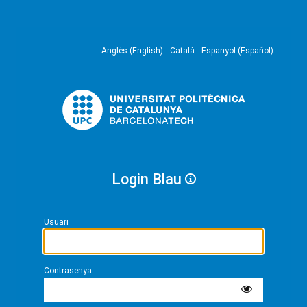
Anglès (English)
Català
Espanyol (Español)
Login Blau
Usuari
Contrasenya