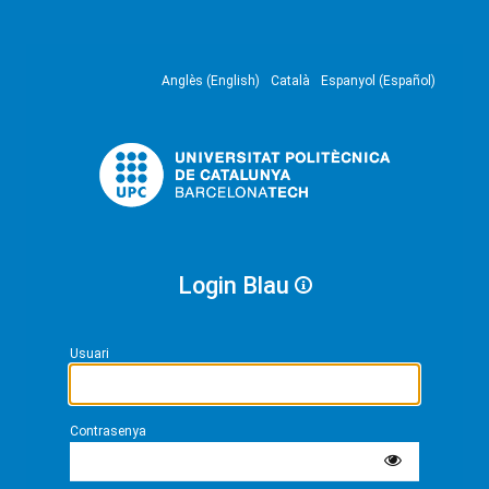
Anglès (English)
Català
Espanyol (Español)
Login Blau
Usuari
Contrasenya