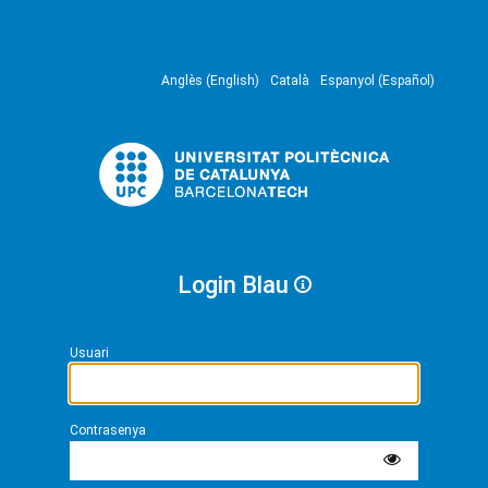
Anglès (English)
Català
Espanyol (Español)
Login Blau
Usuari
Contrasenya