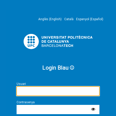
Anglès (English)
Català
Espanyol (Español)
Login Blau
Usuari
Contrasenya