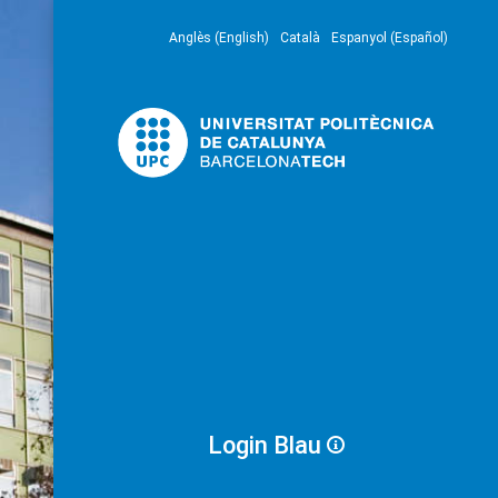
Anglès (English)
Català
Espanyol (Español)
Login Blau