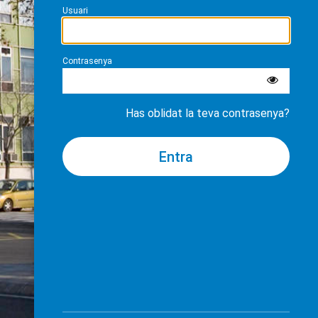
Usuari
Contrasenya
Has oblidat la teva contrasenya?