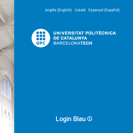
Anglès (English)
Català
Espanyol (Español)
Login Blau