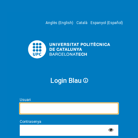
Anglès (English)
Català
Espanyol (Español)
Login Blau
Usuari
Contrasenya