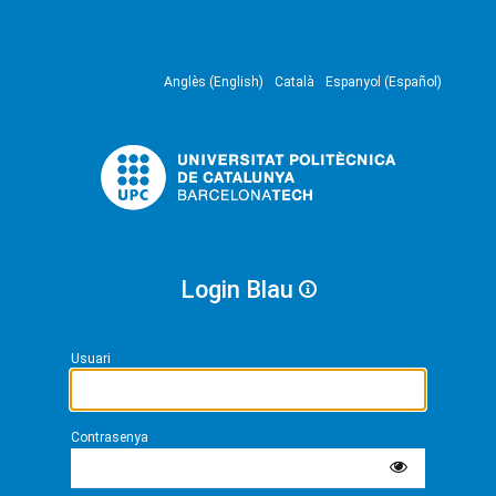
Anglès (English)
Català
Espanyol (Español)
Login Blau
Usuari
Contrasenya