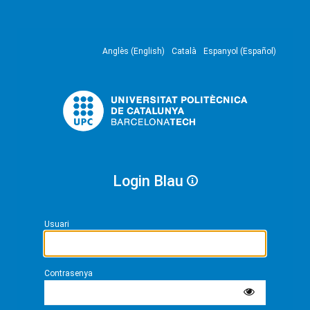
Anglès (English)
Català
Espanyol (Español)
Login Blau
Usuari
Contrasenya