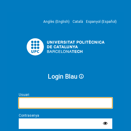
Anglès (English)
Català
Espanyol (Español)
Login Blau
Usuari
Contrasenya