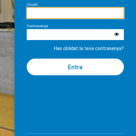
Usuari
Contrasenya
Has oblidat la teva contrasenya?