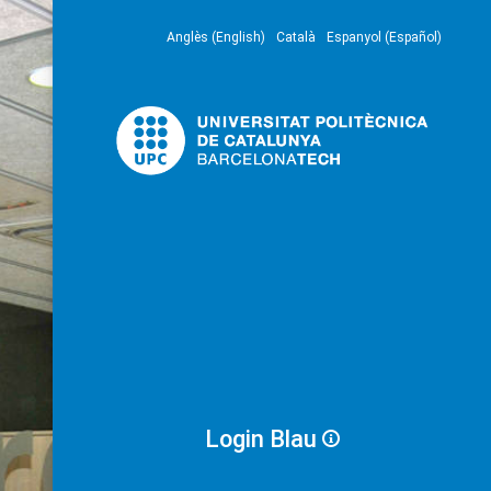
Anglès (English)
Català
Espanyol (Español)
Login Blau