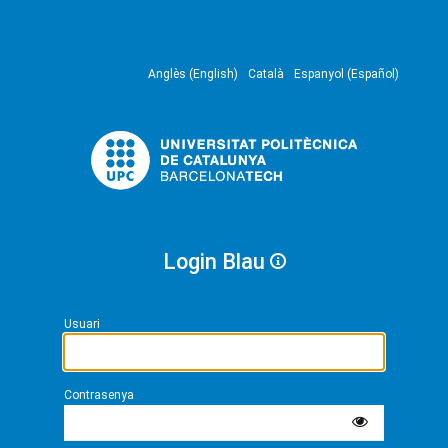
Anglès (English)
Català
Espanyol (Español)
Login Blau
Usuari
Contrasenya