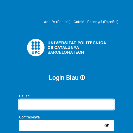
Anglès (English)
Català
Espanyol (Español)
Login Blau
Usuari
Contrasenya