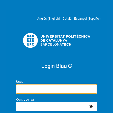
Anglès (English)
Català
Espanyol (Español)
Login Blau
Usuari
Contrasenya