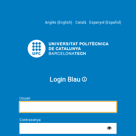
Anglès (English)
Català
Espanyol (Español)
Login Blau
Usuari
Contrasenya