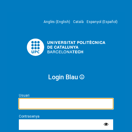
Anglès (English)
Català
Espanyol (Español)
Login Blau
Usuari
Contrasenya