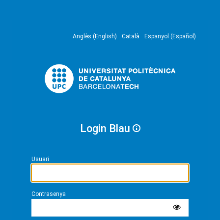
Anglès (English)
Català
Espanyol (Español)
Login Blau
Usuari
Contrasenya