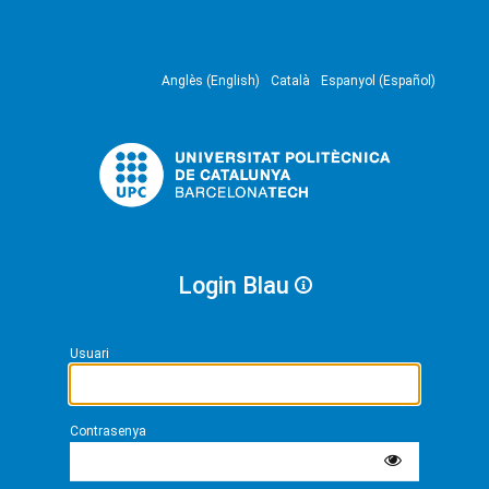
Anglès (English)
Català
Espanyol (Español)
Login Blau
Usuari
Contrasenya