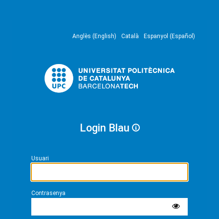
Anglès (English)
Català
Espanyol (Español)
Login Blau
Usuari
Contrasenya