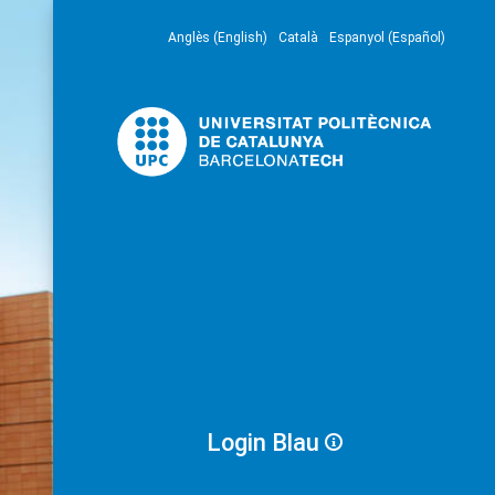
Anglès (English)
Català
Espanyol (Español)
Login Blau