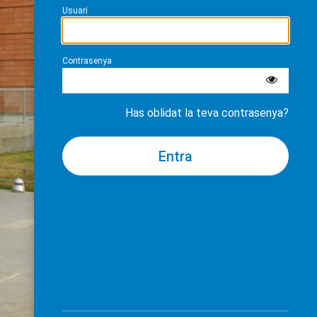
Usuari
Contrasenya
Has oblidat la teva contrasenya?