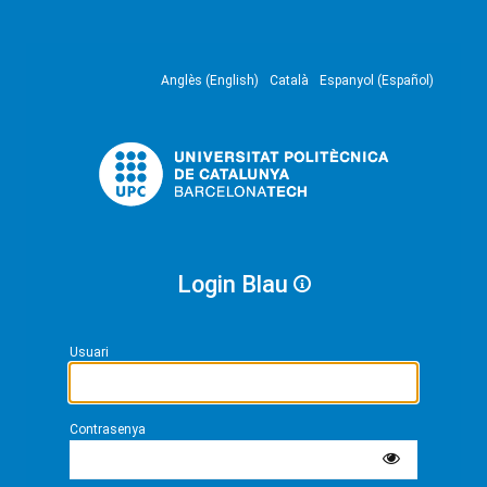
Anglès (English)
Català
Espanyol (Español)
Login Blau
Usuari
Contrasenya