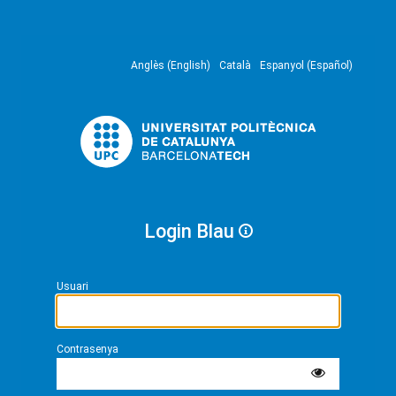
Anglès (English)
Català
Espanyol (Español)
Login Blau
Usuari
Contrasenya