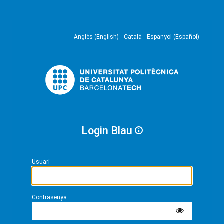
Anglès (English)
Català
Espanyol (Español)
Login Blau
Usuari
Contrasenya