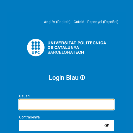
Anglès (English)
Català
Espanyol (Español)
Login Blau
Usuari
Contrasenya