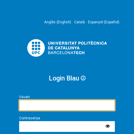
Anglès (English)
Català
Espanyol (Español)
Login Blau
Usuari
Contrasenya