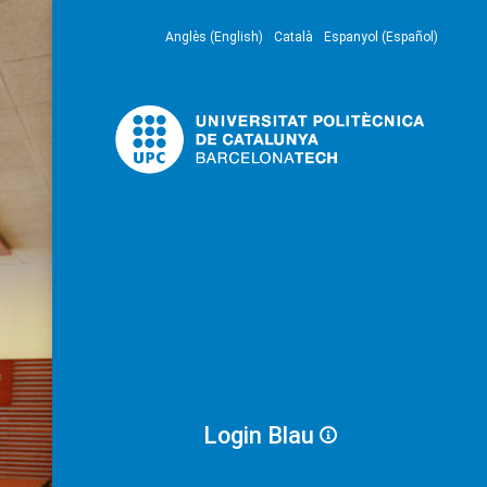
Anglès (English)
Català
Espanyol (Español)
Login Blau