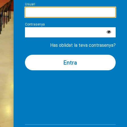
Usuari
Contrasenya
Has oblidat la teva contrasenya?