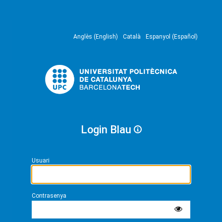
Anglès (English)
Català
Espanyol (Español)
Login Blau
Usuari
Contrasenya