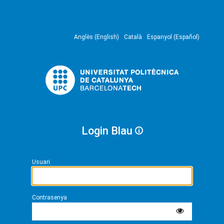
Anglès (English)
Català
Espanyol (Español)
Login Blau
Usuari
Contrasenya