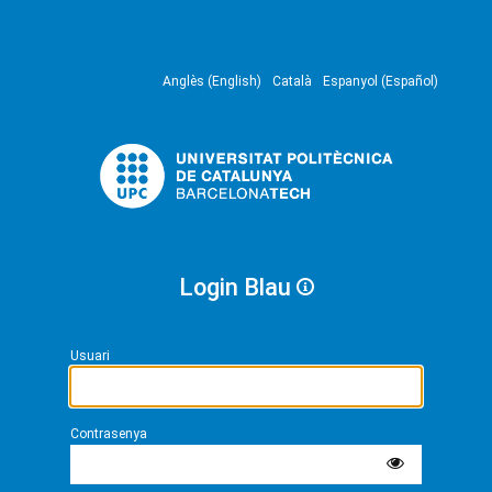
Anglès (English)
Català
Espanyol (Español)
Login Blau
Usuari
Contrasenya