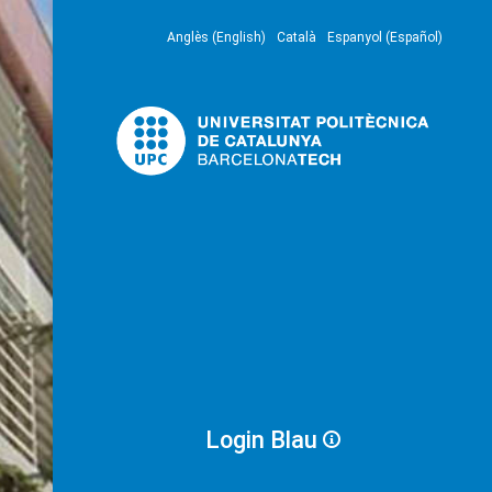
Anglès (English)
Català
Espanyol (Español)
Login Blau