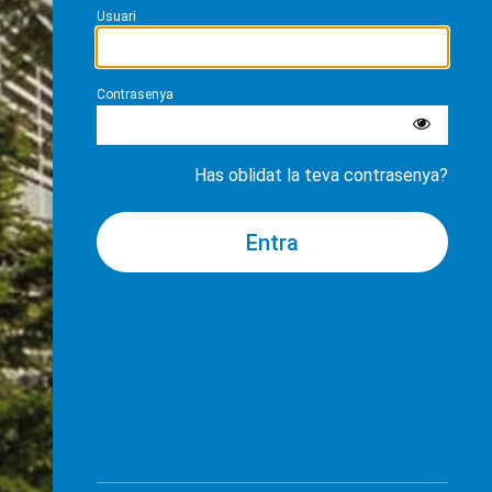
Usuari
Contrasenya
Has oblidat la teva contrasenya?