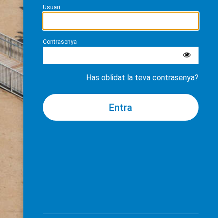
Usuari
Contrasenya
Has oblidat la teva contrasenya?