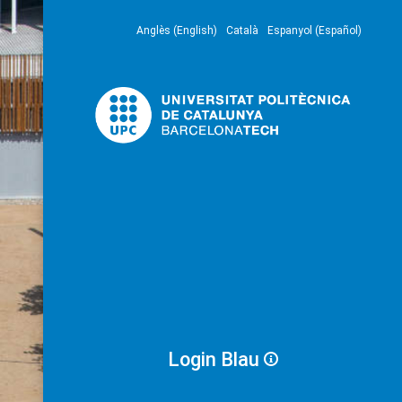
Anglès (English)
Català
Espanyol (Español)
Login Blau