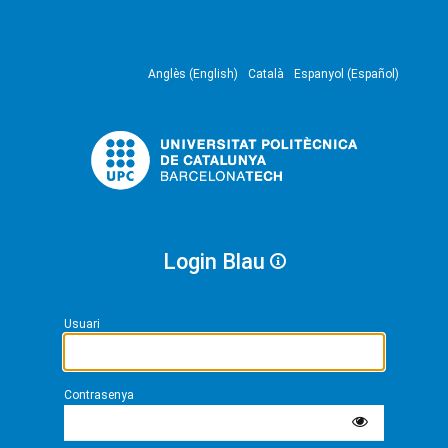
Anglès (English)
Català
Espanyol (Español)
Login Blau
Usuari
Contrasenya