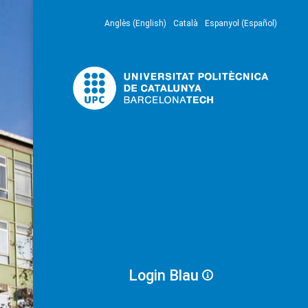
Anglès (English)
Català
Espanyol (Español)
Login Blau