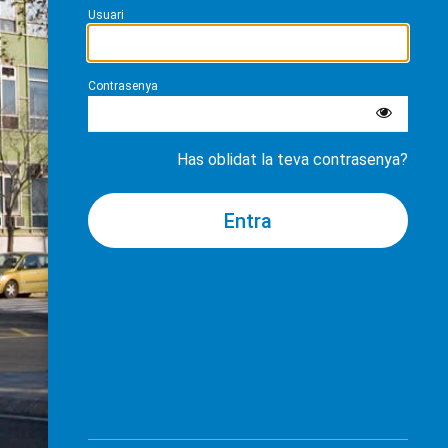
Usuari
Contrasenya
Has oblidat la teva contrasenya?