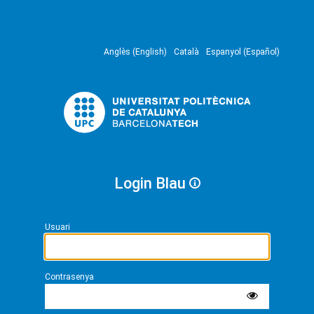
Anglès (English)
Català
Espanyol (Español)
Login Blau
Usuari
Contrasenya