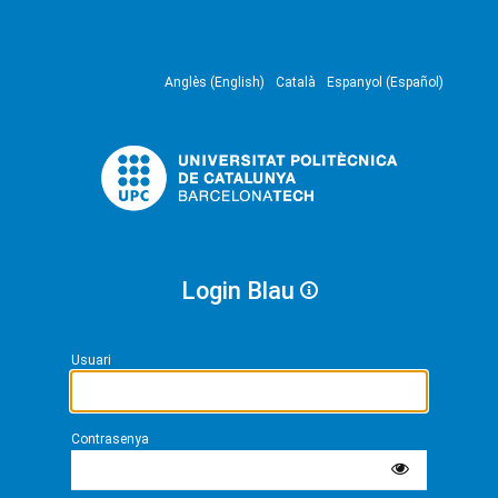
Anglès (English)
Català
Espanyol (Español)
Login Blau
Usuari
Contrasenya