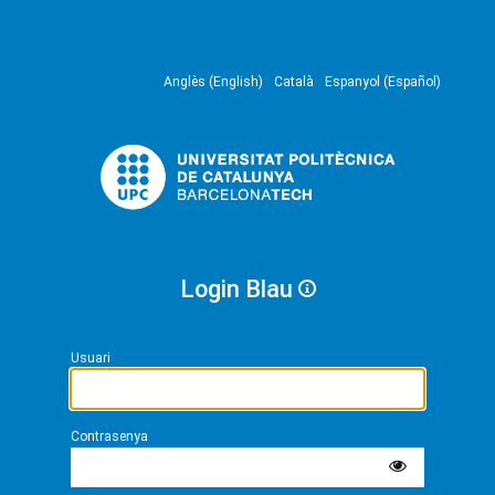
Anglès (English)
Català
Espanyol (Español)
Login Blau
Usuari
Contrasenya