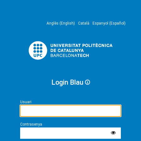
Anglès (English)
Català
Espanyol (Español)
Login Blau
Usuari
Contrasenya