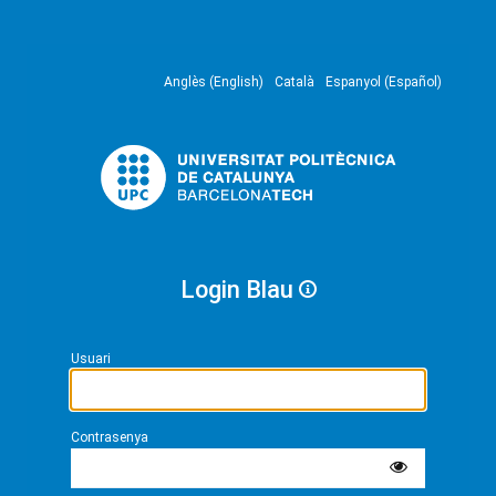
Anglès (English)
Català
Espanyol (Español)
Login Blau
Usuari
Contrasenya