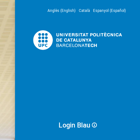
Anglès (English)
Català
Espanyol (Español)
Login Blau