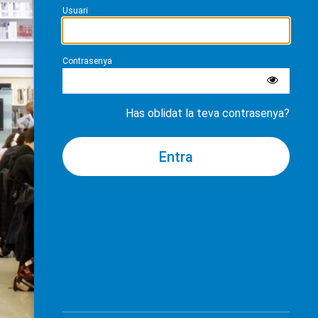
Usuari
Contrasenya
Has oblidat la teva contrasenya?