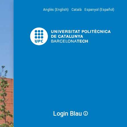
Anglès (English)
Català
Espanyol (Español)
Login Blau