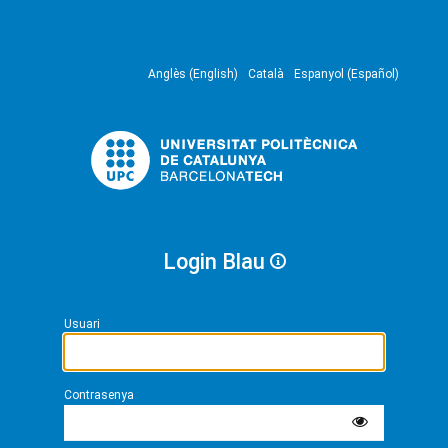
Anglès (English)
Català
Espanyol (Español)
Login Blau
Usuari
Contrasenya