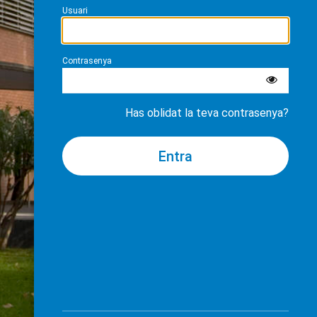
Usuari
Contrasenya
Has oblidat la teva contrasenya?