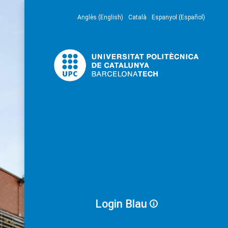
Anglès (English)
Català
Espanyol (Español)
Login Blau